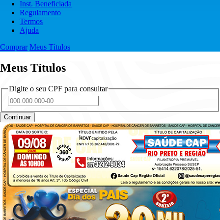
Inst. Beneficiada
Regulamento
Termos
Ajuda
Comprar
Meus Títulos
Meus Títulos
Digite o seu CPF para consultar
Continuar