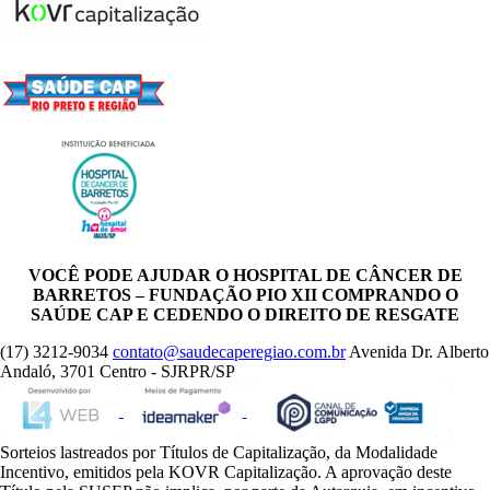
VOCÊ PODE AJUDAR O HOSPITAL DE CÂNCER DE
BARRETOS – FUNDAÇÃO PIO XII COMPRANDO O
SAÚDE CAP E CEDENDO O DIREITO DE RESGATE
(17) 3212-9034
contato@saudecaperegiao.com.br
Avenida Dr. Alberto
Andaló, 3701 Centro - SJRPR/SP
Sorteios lastreados por Títulos de Capitalização, da Modalidade
Incentivo, emitidos pela KOVR Capitalização. A aprovação deste