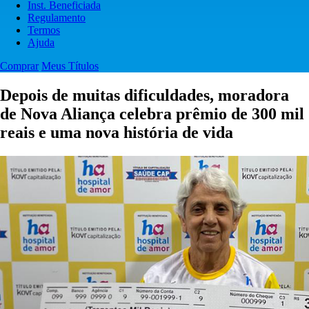
Inst. Beneficiada
Regulamento
Termos
Ajuda
Comprar
Meus Títulos
Depois de muitas dificuldades, moradora
de Nova Aliança celebra prêmio de 300 mil
reais e uma nova história de vida