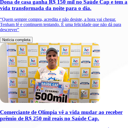
Dona de casa ganha R$ 150 mil no Saúde Cap e tem a
vida transformada da noite para o dia.
“Quem sempre compra, acredita e não desiste, a hora vai chegar.
Tenham fé e continuem tentando. É uma felicidade que não dá para
descrever”
Notícia completa
Comerciante de Olímpia vê a vida mudar ao receber
prêmio de R$ 250 mil reais no Saúde Cap.