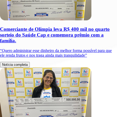
Comerciante de Olímpia leva R$ 400 mil no quarto
sorteio do Saúde Cap e comemora prêmio com a
família.
“Quero administrar esse dinheiro da melhor forma possível para que
ele renda frutos e nos traga ainda mais tranquilidade”
Notícia completa