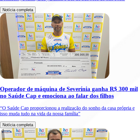
Notícia completa
Operador de máquina de Severínia ganha R$ 300 mil
no Saúde Cap e emociona ao falar dos filhos
“O Saúde Cap proporcionou a realização do sonho da casa própria e
isso muda tudo na vida da nossa família”
Notícia completa