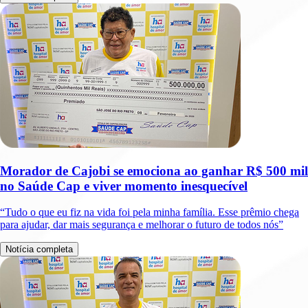
Morador de Cajobi se emociona ao ganhar R$ 500 mil
no Saúde Cap e viver momento inesquecível
“Tudo o que eu fiz na vida foi pela minha família. Esse prêmio chega
para ajudar, dar mais segurança e melhorar o futuro de todos nós”
Notícia completa