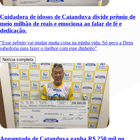
Cuidadora de idosos de Catanduva divide prêmio de
meio milhão de reais e emociona ao falar de fé e
dedicação.
“Esse prêmio vai mudar muita coisa na minha vida. Só peço a Deus
sabedoria para fazer o melhor com esse dinheiro”
Notícia completa
Aposentado de Catanduva ganha R$ 250 mil no