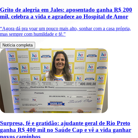
Grito de alegria em Jales: aposentado ganha R$ 200
mil, celebra a vida e agradece ao Hospital de Amor
“Agora dá pra voar um pouco mais alto, sonhar com a casa própria,
mas sempre com humildade e fé.”
Notícia completa
Surpresa, fé e gratidão: ajudante geral de Rio Preto
ganha R$ 400 mil no Saúde Cap e vê a vida ganhar
novos caminhos