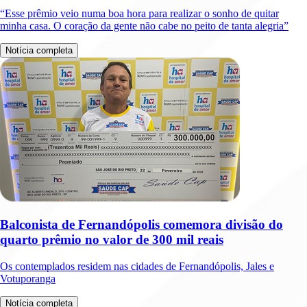
“Esse prêmio veio numa boa hora para realizar o sonho de quitar
minha casa. O coração da gente não cabe no peito de tanta alegria”
Notícia completa
Balconista de Fernandópolis comemora divisão do
quarto prêmio no valor de 300 mil reais
Os contemplados residem nas cidades de Fernandópolis, Jales e
Votuporanga
Notícia completa