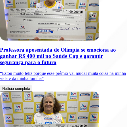
Professora aposentada de Olímpia se emociona ao
ganhar R$ 400 mil no Saúde Cap e garantir
segurança para o futuro
“Estou muito feliz porque esse prêmio vai mudar muita coisa na minha
vida e da minha família”
Notícia completa