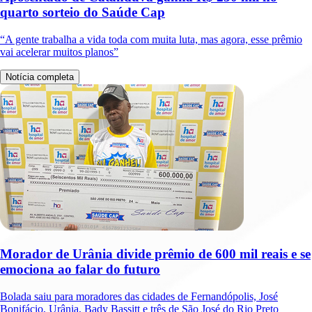
quarto sorteio do Saúde Cap
“A gente trabalha a vida toda com muita luta, mas agora, esse prêmio
vai acelerar muitos planos”
Notícia completa
Morador de Urânia divide prêmio de 600 mil reais e se
emociona ao falar do futuro
Bolada saiu para moradores das cidades de Fernandópolis, José
Bonifácio, Urânia, Bady Bassitt e três de São José do Rio Preto