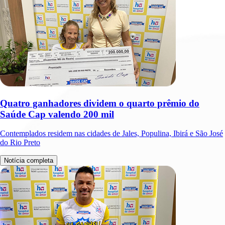
Quatro ganhadores dividem o quarto prêmio do
Saúde Cap valendo 200 mil
Contemplados residem nas cidades de Jales, Populina, Ibirá e São José
do Rio Preto
Notícia completa