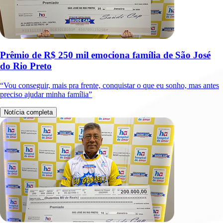
Prêmio de R$ 250 mil emociona família de São José
do Rio Preto
“Vou conseguir, mais pra frente, conquistar o que eu sonho, mas antes
preciso ajudar minha família”
Notícia completa