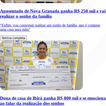
Aposentado de Nova Granada ganha R$ 250 mil e vai
realizar o sonho da família
“Enfim, vou conseguir realizar um sonho de família, que é comprar
uma casa para mim”
Notícia completa
Dona de casa de Ibirá ganha R$ 800 mil e se emociona
ao falar da realização dos sonhos