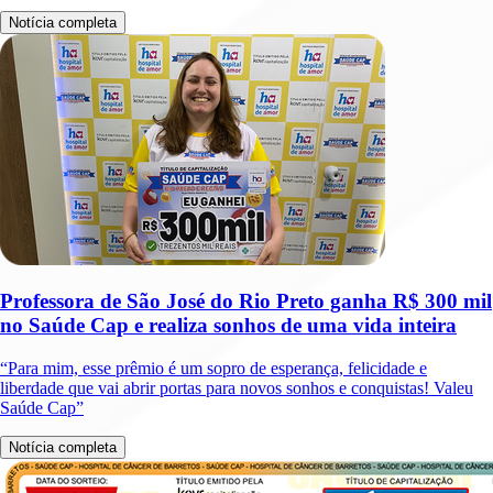
Notícia completa
Professora de São José do Rio Preto ganha R$ 300 mil
no Saúde Cap e realiza sonhos de uma vida inteira
“Para mim, esse prêmio é um sopro de esperança, felicidade e
liberdade que vai abrir portas para novos sonhos e conquistas! Valeu
Saúde Cap”
Notícia completa