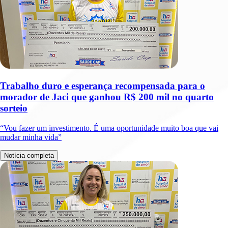
Trabalho duro e esperança recompensada para o
morador de Jaci que ganhou R$ 200 mil no quarto
sorteio
“Vou fazer um investimento. É uma oportunidade muito boa que vai
mudar minha vida”
Notícia completa