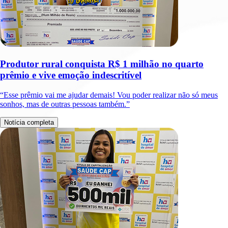
Produtor rural conquista R$ 1 milhão no quarto
prêmio e vive emoção indescritível
“Esse prêmio vai me ajudar demais! Vou poder realizar não só meus
sonhos, mas de outras pessoas também.”
Notícia completa