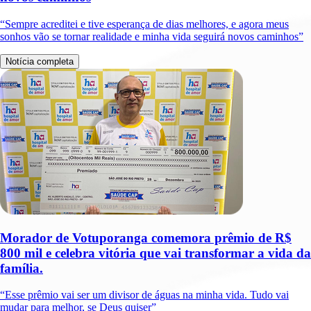
“Sempre acreditei e tive esperança de dias melhores, e agora meus
sonhos vão se tornar realidade e minha vida seguirá novos caminhos”
Notícia completa
Morador de Votuporanga comemora prêmio de R$
800 mil e celebra vitória que vai transformar a vida da
família.
“Esse prêmio vai ser um divisor de águas na minha vida. Tudo vai
mudar para melhor, se Deus quiser”