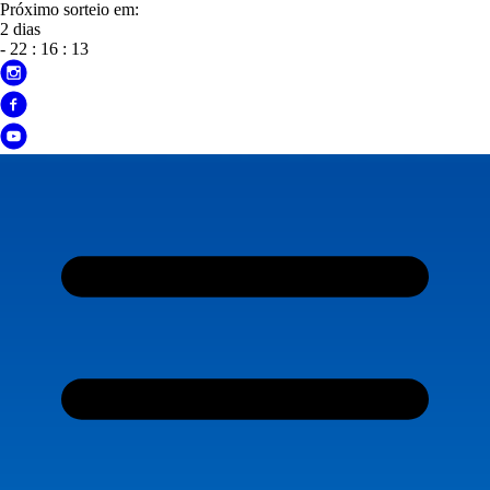
Próximo sorteio em:
2 dias
-
22
:
16
:
10