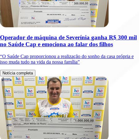
Operador de máquina de Severínia ganha R$ 300 mil
no Saúde Cap e emociona ao falar dos filhos
“O Saúde Cap proporcionou a realização do sonho da casa própria e
isso muda tudo na vida da nossa família”
Notícia completa