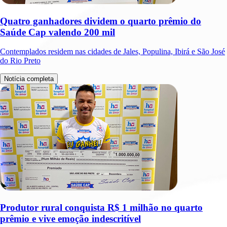
Quatro ganhadores dividem o quarto prêmio do
Saúde Cap valendo 200 mil
Contemplados residem nas cidades de Jales, Populina, Ibirá e São José
do Rio Preto
Notícia completa
Produtor rural conquista R$ 1 milhão no quarto
prêmio e vive emoção indescritível