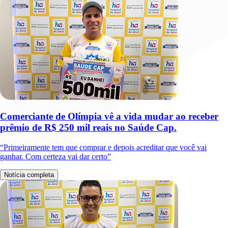
Comerciante de Olímpia vê a vida mudar ao receber
prêmio de R$ 250 mil reais no Saúde Cap.
“Primeiramente tem que comprar e depois acreditar que você vai
ganhar. Com certeza vai dar certo”
Notícia completa