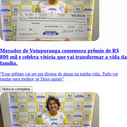
Morador de Votuporanga comemora prêmio de R$
800 mil e celebra vitória que vai transformar a vida da
família.
“Esse prêmio vai ser um divisor de águas na minha vida. Tudo vai
mudar para melhor, se Deus quiser”
Notícia completa