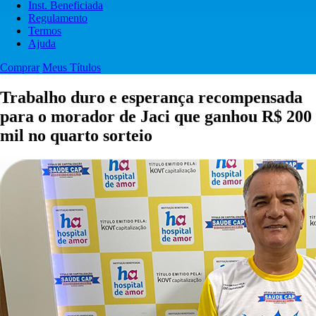
Inst. Beneficiada
Regulamento
Termos
Ajuda
Comprar
Meus Títulos
Trabalho duro e esperança recompensada
para o morador de Jaci que ganhou R$ 200
mil no quarto sorteio