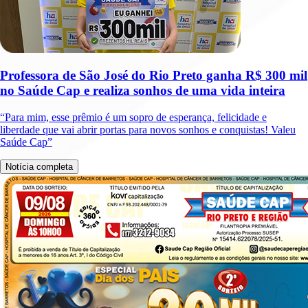
Professora de São José do Rio Preto ganha R$ 300 mil
no Saúde Cap e realiza sonhos de uma vida inteira
“Para mim, esse prêmio é um sopro de esperança, felicidade e
liberdade que vai abrir portas para novos sonhos e conquistas! Valeu
Saúde Cap”
Notícia completa