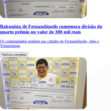
Balconista de Fernandópolis comemora divisão do
quarto prêmio no valor de 300 mil reais
Os contemplados residem nas cidades de Fernandópolis, Jales e
Votuporanga
Notícia completa