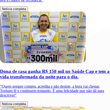
deu a chance de recomeçar”
Notícia completa
Dona de casa ganha R$ 150 mil no Saúde Cap e tem a
vida transformada da noite para o dia.
“Quem sempre compra, acredita e não desiste, a hora vai chegar.
Tenham fé e continuem tentando. É uma felicidade que não dá para
descrever”
Notícia completa