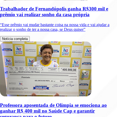
Trabalhador de Fernandópolis ganha R$300 mil e
prêmio vai realizar sonho da casa própria
“Esse prêmio vai mudar bastante coisa na nossa vida e vai ajudar a
realizar o sonho de ter a nossa casa, se Deus quiser”
Notícia completa
Professora aposentada de Olímpia se emociona ao
ganhar R$ 400 mil no Saúde Cap e garantir
segurança para o futuro