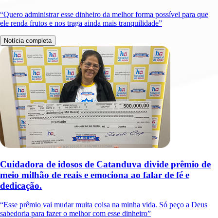
“Quero administrar esse dinheiro da melhor forma possível para que
ele renda frutos e nos traga ainda mais tranquilidade”
Notícia completa
Cuidadora de idosos de Catanduva divide prêmio de
meio milhão de reais e emociona ao falar de fé e
dedicação.
“Esse prêmio vai mudar muita coisa na minha vida. Só peço a Deus
sabedoria para fazer o melhor com esse dinheiro”