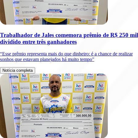
Trabalhador de Jales comemora prêmio de R$ 250 mil
dividido entre três ganhadores
“Esse prêmio representa mais do que dinheiro: é a chance de realizar
sonhos que estavam planejados há muito tempo”
Notícia completa