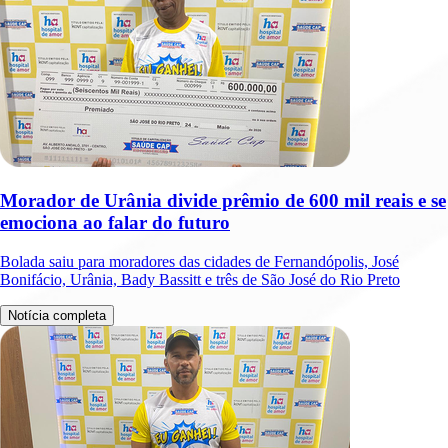
Morador de Urânia divide prêmio de 600 mil reais e se
emociona ao falar do futuro
Bolada saiu para moradores das cidades de Fernandópolis, José
Bonifácio, Urânia, Bady Bassitt e três de São José do Rio Preto
Notícia completa