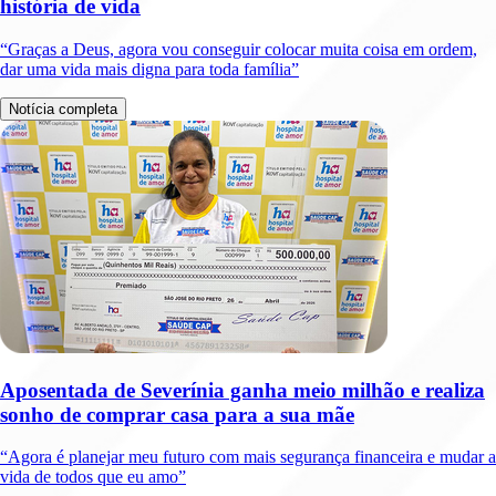
história de vida
“Graças a Deus, agora vou conseguir colocar muita coisa em ordem,
dar uma vida mais digna para toda família”
Notícia completa
Aposentada de Severínia ganha meio milhão e realiza
sonho de comprar casa para a sua mãe
“Agora é planejar meu futuro com mais segurança financeira e mudar a
vida de todos que eu amo”