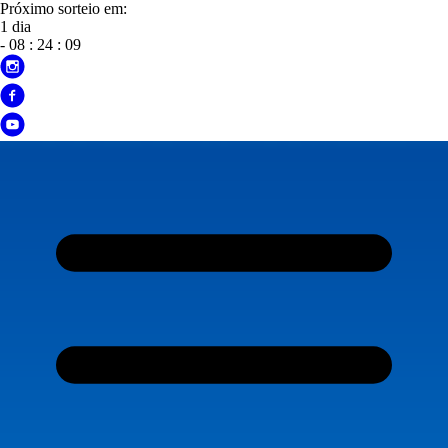
Próximo sorteio em:
1 dia
-
08
:
24
:
07