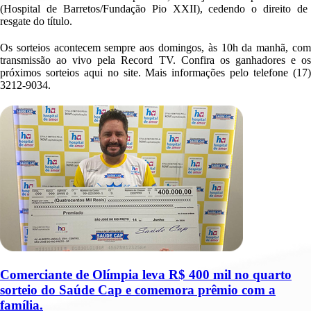
(Hospital de Barretos
/Fundação Pio XXII
)
,
cedendo o direito de
resgate
do título
.
Os sorteios acontecem sempre aos domingos, às 10h da manhã, com
transmissão ao vivo pela
Record
TV
.
Confira os ganhadores e o
próximos sorteios aqui no site
.
Mais informações pelo telefone
(17
3212-9034
.
Comerciante de Olímpia leva R$ 400 mil no quarto
sorteio do Saúde Cap e comemora prêmio com a
família.