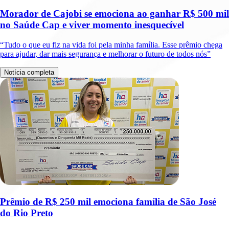
Morador de Cajobi se emociona ao ganhar R$ 500 mil
no Saúde Cap e viver momento inesquecível
“Tudo o que eu fiz na vida foi pela minha família. Esse prêmio chega
para ajudar, dar mais segurança e melhorar o futuro de todos nós”
Notícia completa
Prêmio de R$ 250 mil emociona família de São José
do Rio Preto