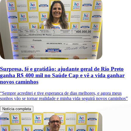
Surpresa, fé e gratidão: ajudante geral de Rio Preto
ganha R$ 400 mil no Saúde Cap e vê a vida ganhar
novos caminhos
“Sempre acreditei e tive esperança de dias melhores, e agora meus
sonhos vão se tornar realidade e minha vida seguirá novos caminhos”
Notícia completa