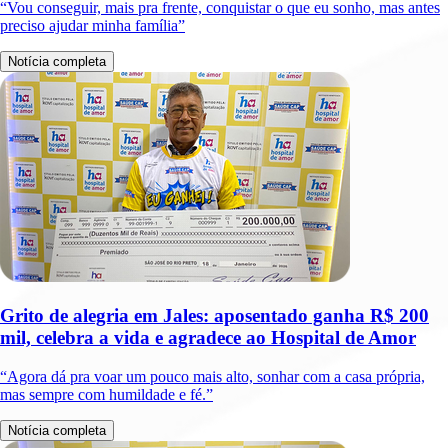
“Vou conseguir, mais pra frente, conquistar o que eu sonho, mas antes
preciso ajudar minha família”
Notícia completa
Grito de alegria em Jales: aposentado ganha R$ 200
mil, celebra a vida e agradece ao Hospital de Amor
“Agora dá pra voar um pouco mais alto, sonhar com a casa própria,
mas sempre com humildade e fé.”
Notícia completa